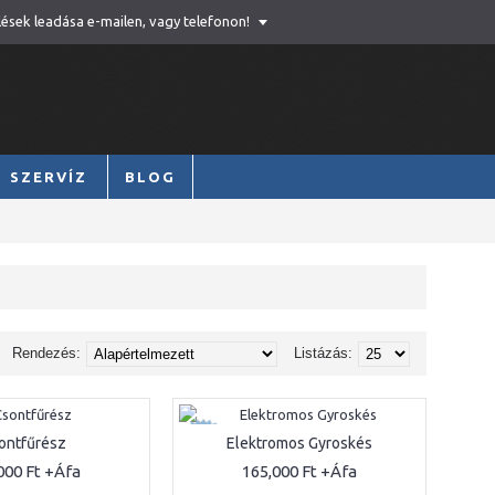
lések leadása e-mailen, vagy telefonon!
SZERVÍZ
BLOG
Rendezés:
Listázás:
ÚJ
ontfűrész
Elektromos Gyroskés
000 Ft
165,000 Ft